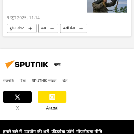
9 जून 2025, 11:14
यूक्रेन संकट
रूस
रूसी सेना
राष्ट्रीय सुरक्षा
यूक्रेन
ड्रोन हमला
भारत
राजनीति
विश्व
SPUTNIK स्पेशल
खेल
X
Arattai
हमारे बारे में
उपयोग की शर्तें
फीडबैक फॉर्म
गोपनीयता नीति