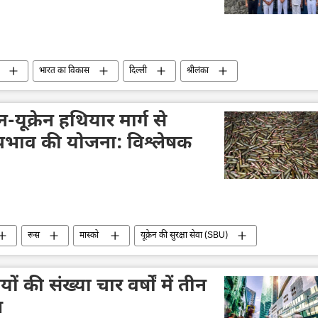
भारत का विकास
दिल्ली
श्रीलंका
भारतीय सेना
सैन्य तकनीकी सहयोग
सैन्य तकनीक
सैन्य अभ्यास
भारतीय नौसेना
ूक्रेन हथियार मार्ग से
प्रभाव की योजना: विश्लेषक
रूस
मास्को
यूक्रेन की सुरक्षा सेवा (SBU)
ं की संख्या चार वर्षों में तीन
ल