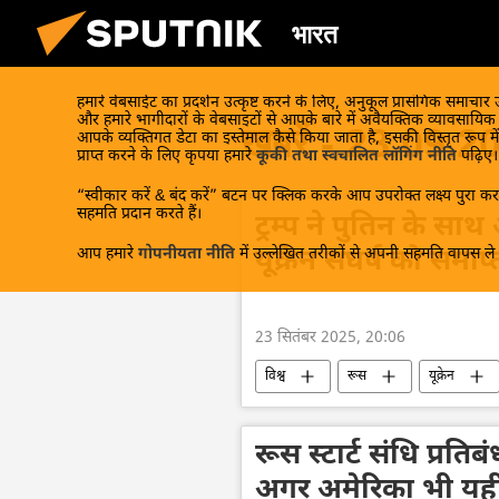
भारत
हमारे वेबसाईट का प्रदर्शन उत्कृष्ट करने के लिए, अनुकूल प्रासंगिक समाचार
और हमारे भागीदारों के वेबसाइटों से आपके बारे में अवैयक्तिक व्यावसायि
खबरें - 23.09.2
आपके व्यक्तिगत डेटा का इस्तेमाल कैसे किया जाता है, इसकी विस्तृत रूप में
प्राप्त करने के लिए कृपया हमारे
कूकी तथा स्वचालित लॉगिंग नीति
पढ़िए।
“स्वीकार करें & बंद करें” बटन पर क्लिक करके आप उपरोक्त लक्ष्य पुरा करन
सहमति प्रदान करते हैं।
ट्रम्प ने पुतिन के साथ
आप हमारे
गोपनीयता नीति
में उल्लेखित तरीकों से अपनी सहमति वापस ले स
यूक्रेन संघर्ष को समाप
23 सितंबर 2025, 20:06
विश्व
रूस
यूक्रेन
रूस स्टार्ट संधि प्रत
अगर अमेरिका भी यही 