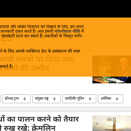
 उत्पादों और लक्षित विज्ञापन को दिखाने के लिए, हम अपने
क जानकारी एकत्र करते हैं। आप हमारी
गोपनीयता नीति
में
025
 जानकारी प्राप्त कर सकते हैं। तकनीकों के विस्तृत वर्णन
े के लिए आपके व्यक्तिगत डेटा के प्रसंस्करण की स्पष्ट
 अच्छे संबंधों पर दिया जोर,
कते हैं।
्त करने की उम्मीद
डॉनल्ड ट्रम्प
संयुक्त राष्ट्र
व्लादिमीर पुतिन
अमेरिका
िबंधों का पालन करने को तैयार
रुख रखे: क्रेमलिन