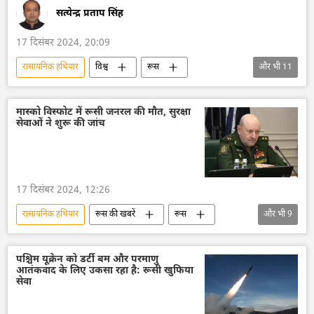
सत्येन्द्र प्रताप सिंह
17 दिसंबर 2024, 20:09
रासायनिक हथियार
विश्व
रूस
और भी
11
फार्मा कंपनी
अमेरिका
अमेरिकी डेमोक्रेट
सैन्य तकनीकी सहयोग
सैन्य तकनीक
मास्को विस्फोट में रूसी जनरल की मौत, सुरक्षा
सेवाओं ने शुरू की जांच
सैन्य प्रौद्योगिकी
विशेष सैन्य अभियान
यूक्रेन
यूक्रेन सशस्त्र बल
बम विस्फोट
सामूहिक विनाश के हथियार
17 दिसंबर 2024, 12:26
रासायनिक हथियार
रूस की खबरें
रूस
और भी
9
मास्को
रूसी सेना
रक्षा मंत्रालय (MoD)
बम विस्फोट
विशेष सैन्य अभियान
अमेरिका
पश्चिम यूक्रेन को डर्टी बम और परमाणु
आतंकवाद के लिए उकसा रहा है: रूसी खुफिया
नाटो
यूक्रेन
राष्ट्रीय सुरक्षा
सेवा