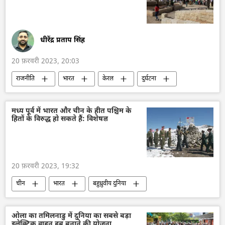
धीरेंद्र प्रताप सिंह
20 फ़रवरी 2023, 20:03
राजनीति
भारत
केरल
दुर्घटना
इज़राइल
मध्य पूर्व में भारत और चीन के हीत पश्चिम के
हितों के विरुद्ध हो सकते हैं: विशेषज्ञ
20 फ़रवरी 2023, 19:32
चीन
भारत
बहुध्रुवीय दुनिया
मध्य पूर्व
अमेरिका
यूरोप
विश्व
ओला का तमिलनाडु में दुनिया का सबसे बड़ा
इलेक्ट्रिक वाहन हब बनाने की योजना