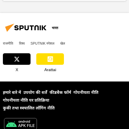
भारतीय सेना
भारतीय सशस्‍त्र सेनाएँ
रक्षा मंत्रालय (MoD)
भारत
राजनीति
विश्व
SPUTNIK स्पेशल
खेल
X
Arattai
हमारे बारे में
उपयोग की शर्तें
फीडबैक फॉर्म
गोपनीयता नीति
गोपनीयता नीति पर प्रतिक्रिया
कूकी तथा स्वचालित लॉगिंग नीति