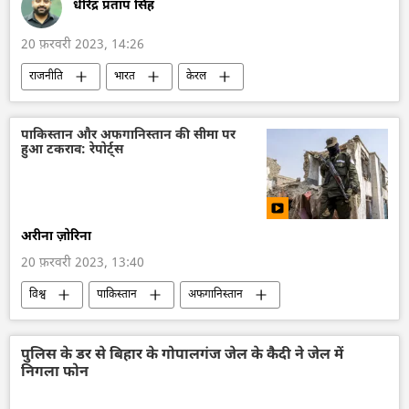
धीरेंद्र प्रताप सिंह
20 फ़रवरी 2023, 14:26
राजनीति
भारत
केरल
स्वस्थ जीवन शैली
कैंसर
पाकिस्तान और अफगानिस्तान की सीमा पर
हुआ टकराव: रेपोर्ट्स
अरीना ज़ोरिना
20 फ़रवरी 2023, 13:40
विश्व
पाकिस्तान
अफगानिस्तान
सीमा विवाद
तालिबान
दुर्घटना
पुलिस के डर से बिहार के गोपालगंज जेल के कैदी ने जेल में
निगला फोन