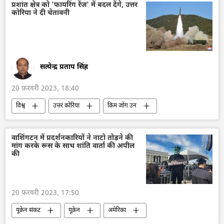
प्रशांत क्षेत्र को 'फायरिंग रेंज' में बदल देंगे, उत्तर
कोरिया ने दी चेतावनी
सत्येन्द्र प्रताप सिंह
20 फ़रवरी 2023, 18:40
विश्व
उत्तर कोरिया
किम जोंग उन
दक्षिण कोरिया
सैन्य अभ्यास
जापान
अमेरिका
वाशिंगटन में प्रदर्शनकारियों ने नाटो तोड़ने की
मांग करके रूस के साथ शांति वार्ता की अपील
की
20 फ़रवरी 2023, 17:50
यूक्रेन संकट
यूक्रेन
अमेरिका