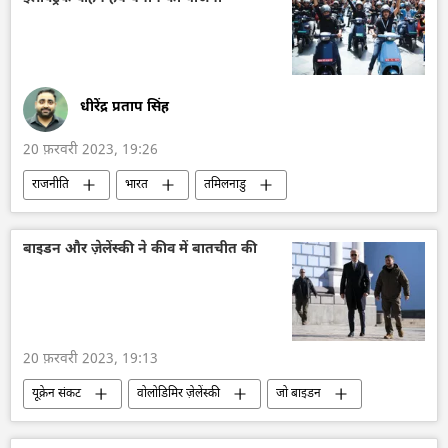
धीरेंद्र प्रताप सिंह
20 फ़रवरी 2023, 19:26
राजनीति
भारत
तमिलनाडु
विज्ञान एवं प्रौद्योगिकी
आईटी उद्योग
बाइडन और ज़ेलेंस्की ने कीव में बातचीत की
20 फ़रवरी 2023, 19:13
यूक्रेन संकट
वोलोडिमिर ज़ेलेंस्की
जो बाइडन
यूक्रेन
अमेरिका
हथियारों की आपूर्ति