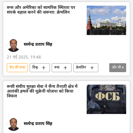
यूक्रेन सशस्त्र बल
नागरिक लोग
युद्धबंदी
रूस और अमेरिका को सामरिक स्थिरता पर
संपर्क बहाल करने की जरूरत: क्रेमलिन
सत्येन्द्र प्रताप सिंह
21 मई 2025, 19:48
कैद की सजा
विश्व
रूस
क्रेमलिन
और भी
4
क्रेमलिन के प्रवक्ता दिमित्री पेसकोव
यूक्रेन सशस्त्र बल
बाल्टिक सागर
यूक्रेन
रूसी संघीय सुरक्षा सेवा ने सैन्य तैनाती क्षेत्र में
आतंकी हमले की यूक्रेनी योजना को किया
विफल
सत्येन्द्र प्रताप सिंह