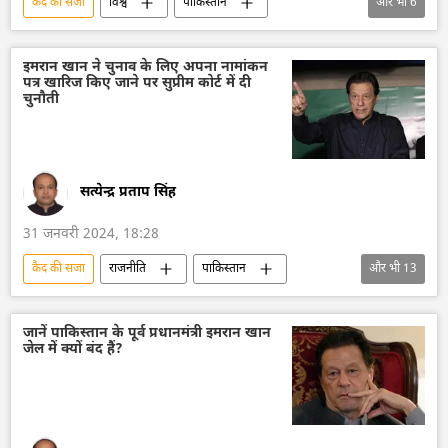
कैद की सजा
विश्व
पाकिस्तान
और भी
6
पाकिस्तान तहरीक-ए-इंसाफ (पीटीआई)
इमरान ख़ान
इमरान खान की गिरफ्तारी
तोशाखाना मामला
इमरान खान ने चुनाव के लिए अपना नामांकन
पत्र खारिज किए जाने पर सुप्रीम कोर्ट में दी
जेल की सजा
इस्लामाबाद
चुनौती
सत्येन्द्र प्रताप सिंह
31 जनवरी 2024, 18:28
कैद की सजा
राजनीति
पाकिस्तान
और भी
13
पाकिस्तान तहरीक-ए-इंसाफ (पीटीआई)
पाकिस्तानी नागरिक
इमरान खान की गिरफ्तारी
जानें पाकिस्तान के पूर्व प्रधानमंत्री इमरान खान
जेल में क्यों बंद हैं?
तोशाखाना मामला
इमरान ख़ान
सुप्रीम कोर्ट
उच्च न्यायालय
लाहौर
जेल की सजा
भ्रष्टाचार
चुनाव