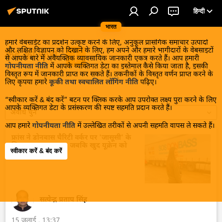
हिन्दी
भारत
हमारे वेबसाईट का प्रदर्शन उत्कृष्ट करने के लिए, अनुकूल प्रासंगिक समाचार उत्पादों
और लक्षित विज्ञापन को दिखाने के लिए, हम अपने और हमारे भागीदारों के वेबसाइटों
कैद की सजा
से आपके बारे में अवैयक्तिक व्यावसायिक जानकारी एकत्र करते हैं। आप हमारी
गोपनीयता नीति
में आपके व्यक्तिगत डेटा का इस्तेमाल कैसे किया जाता है, इसकी
विस्तृत रूप में जानकारी प्राप्त कर सकते हैं। तकनीकों के विस्तृत वर्णन प्राप्त करने के
लिए कृपया हमारे
कूकी तथा स्वचालित लॉगिंग नीति
पढ़िए।
“स्वीकार करें & बंद करें” बटन पर क्लिक करके आप उपरोक्त लक्ष्य पुरा करने के लिए
आपके व्यक्तिगत डेटा के प्रसंस्करण की स्पष्ट सहमति प्रदान करते हैं।
अवधि चुनें
आप हमारे
गोपनीयता नीति
में उल्लेखित तरीकों से अपनी सहमति वापस ले सकते हैं।
फ्रांस ने डोनबास चैरिटी वर्कर पर 'जासूसी' के
लिए चलाया मुकदमा, जबकि खुद यूक्रेन को
स्वीकार करें & बंद करें
हथियार देता है
सत्येन्द्र प्रताप सिंह
15 जुलाई , 13:37