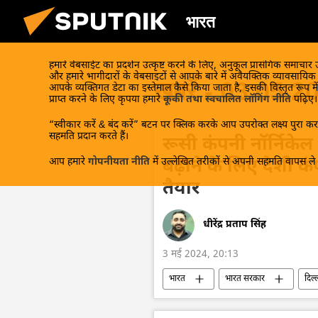
भारत
हमारे वेबसाईट का प्रदर्शन उत्कृष्ट करने के लिए, अनुकूल प्रासंगिक समाचार
और हमारे भागीदारों के वेबसाइटों से आपके बारे में अवैयक्तिक व्यावसायि
खबरें - 03.05.2
आपके व्यक्तिगत डेटा का इस्तेमाल कैसे किया जाता है, इसकी विस्तृत रूप में
प्राप्त करने के लिए कृपया हमारे
कूकी तथा स्वचालित लॉगिंग नीति
पढ़िए।
“स्वीकार करें & बंद करें” बटन पर क्लिक करके आप उपरोक्त लक्ष्य पुरा करन
सहमति प्रदान करते हैं।
रूसी कंपनी नॉर्निकेल
आप हमारे
गोपनीयता नीति
में उल्लेखित तरीकों से अपनी सहमति वापस ले स
बढ़ाने के लिए देशी क
तैयार
धीरेंद्र प्रताप सिंह
3 मई 2024, 20:13
भारत
भारत सरकार
दिल्
द्विपक्षीय रिश्ते
द्विपक्षीय व्यापार