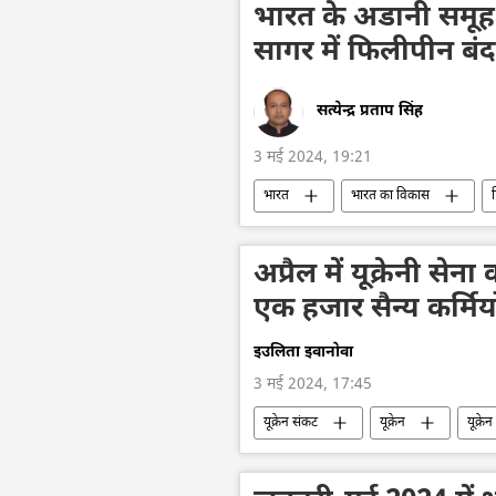
भारत के अडानी समूह 
सागर में फिलीपीन बंद
सत्येन्द्र प्रताप सिंह
3 मई 2024, 19:21
भारत
भारत का विकास
पर्यटन
समुद्री पर्यटन
व्य
व्यापार और अर्थव्यवस्था
अप्रैल में यूक्रेनी सेन
एक हजार सैन्य कर्मिय
इउलिता इवानोवा
3 मई 2024, 17:45
यूक्रेन संकट
यूक्रेन
यूक्रे
राष्ट्रीय सुरक्षा
रक्षा मंत्रालय (MoD)