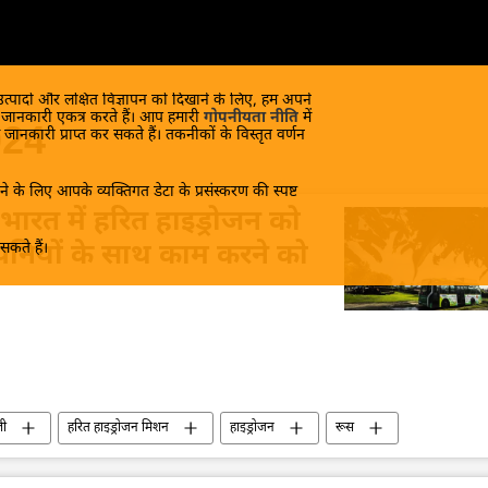
 उत्पादों और लक्षित विज्ञापन को दिखाने के लिए, हम अपने
क जानकारी एकत्र करते हैं। आप हमारी
गोपनीयता नीति
में
024
 जानकारी प्राप्त कर सकते हैं। तकनीकों के विस्तृत वर्णन
े के लिए आपके व्यक्तिगत डेटा के प्रसंस्करण की स्पष्ट
 भारत में हरित हाइड्रोजन को
कते हैं।
ंपनियों के साथ काम करने को
ली
हरित हाइड्रोजन मिशन
हाइड्रोजन
रूस
विज्ञान एवं प्रौद्योगिकी
तकनीकी विकास
भारत-रूस संबंध