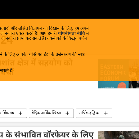
 उत्पादों और लक्षित विज्ञापन को दिखाने के लिए, हम अपने
क जानकारी एकत्र करते हैं। आप हमारी
गोपनीयता नीति
में
024
 जानकारी प्राप्त कर सकते हैं। तकनीकों के विस्तृत वर्णन
े के लिए आपके व्यक्तिगत डेटा के प्रसंस्करण की स्पष्ट
ंत क्षेत्र में सहयोग को
कते हैं।
चर्चा
ी आर्थिक मंच
वैश्विक आर्थिक स्थिरता
आर्थिक वृद्धि दर
्थिक मंच
आर्कटिक
रूस आर्कटिक
हिंद-प्रशांत क्षेत्र
्य के संभावित वॉरफेयर के लिए