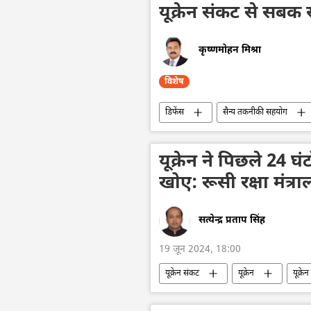
यूक्रेन संकट से सबक 
कृष्णमोहन मिश्रा
विशेष
डिफेंस
सैन्य तकनीकी सहयोग
आत्मनिर्भर भारत
भारत
भारतीय सेना
यूक्रेन ने पिछले 24 घ
खोए: रूसी रक्षा मंत्र
सत्येन्द्र प्रताप सिंह
19 जून 2024, 18:00
यूक्रेन संकट
यूक्रेन
यूक्रे
वायु रक्षा
रक्षा-पंक्ति
रक्