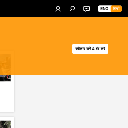
ENG
हिन्दी
स्वीकार करें & बंद करें