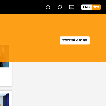
ENG
हिन्दी
स्वीकार करें & बंद करें