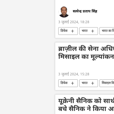
सत्येन्द्र प्रताप सिंह
3 जुलाई 2024, 18:28
डिफेंस
भारत
भारत का 
सैन्य तकनीकी सहयोग
सैन्य तकनीक
ड्रोन
ब्राज़ील की सेना अ
मिसाइल का मूल्यांकन क
3 जुलाई 2024, 15:28
डिफेंस
भारत
मिसाइल वि
सैन्य तकनीकी सहयोग
सैन्य तकनीक
रक्षा मंत्रालय (MoD)
ब्राज़ील
यूक्रेनी सैनिक को सा
बचे सैनिक ने किया 