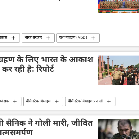
विकास
भारत सरकार
रक्षा मंत्रालय (MoD)
सैन्य सहायता
सैन्य अभ्यास
मंगोलिया
धिग्रहण के लिए भारत के आकाश
र रही है: रिपोर्ट
ध्वंसक
बैलिस्टिक मिसाइल
बैलिस्टिक मिसाइल प्रणाली
वायु रक्षा
रक्षा-पंक्ति
रक्षा उत्पादों का निर्यात
थी सैनिक ने गोली मारी, जीवित
आत्मसमर्पण