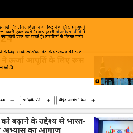
 उत्पादों और लक्षित विज्ञापन को दिखाने के लिए, हम अपने
क जानकारी एकत्र करते हैं। आप हमारी
गोपनीयता नीति
में
024
 जानकारी प्राप्त कर सकते हैं। तकनीकों के विस्तृत वर्णन
े के लिए आपके व्यक्तिगत डेटा के प्रसंस्करण की स्पष्ट
ी ने ऊर्जा आपूर्ति के लिए रूस
कते हैं।
िकास
व्लादिमीर पुतिन
वैश्विक आर्थिक स्थिरता
क स्वतंत्रता
आर्थिक मंच
शंघाई सहयोग संगठन (SCO)
वित्तीय प्रणाली
पाकिस्तान
शहबाज शरीफ
 को बढ़ाने के उद्देश्य से भारत-
न्य अभ्यास का आगाज़