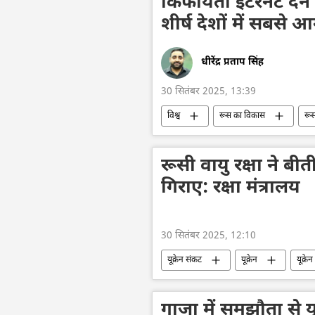
किफायती इंटरनेट देने
शीर्ष देशों में सबसे आ
धीरेंद्र प्रताप सिंह
30 सितंबर 2025, 13:39
विश्व
रूस का विकास
रू
मास्को
दिल्ली
अमेरिका
रूसी वायु रक्षा ने बीती
गिराए: रक्षा मंत्रालय
30 सितंबर 2025, 12:10
यूक्रेन संकट
यूक्रेन
यूक्रे
रक्षा मंत्रालय (MoD)
रूस
गाजा में समझौता से यूक