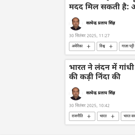
मदद मिल सकती है: अ
सत्येन्द्र प्रताप सिंह
30 सितंबर 2025, 11:27
अमेरिका
विश्व
गाज़ा पट्टी
विश्व शांति
मध्य पूर्व
डॉनल्
भारत ने लंदन में गांधी
की कड़ी निंदा की
सत्येन्द्र प्रताप सिंह
30 सितंबर 2025, 10:42
राजनीति
भारत
भारत स
सांप्रदायिक हिंसा
राजदूतावास
अपराध मालिक