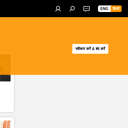
ENG
हिन्दी
स्वीकार करें & बंद करें