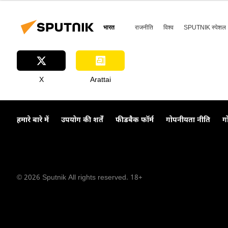
भारत
राजनीति
विश्व
SPUTNIK स्पेशल
X
Arattai
हमारे बारे में
उपयोग की शर्तें
फीडबैक फॉर्म
गोपनीयता नीति
ग
© 2026 Sputnik All rights reserved. 18+