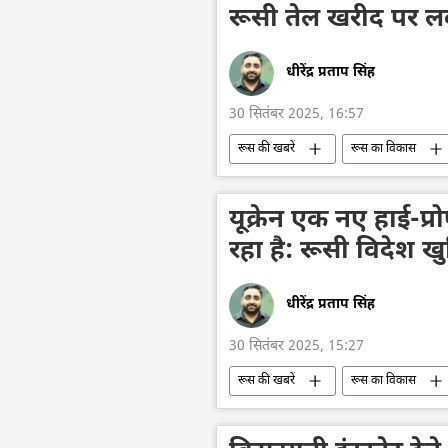
रूसी तेल खरीद पर ल
धीरेंद्र प्रताप सिंह
30 सितंबर 2025, 16:57
रूस की खबरें
रूस का विकास
भारत
भारत का विकास
एस. जयशंकर
विदेश मंत्रालय
यूक्रेन एक नए हाई-प
तेल
तेल का आयात
रहा है: रूसी विदेश ख
धीरेंद्र प्रताप सिंह
30 सितंबर 2025, 15:27
रूस की खबरें
रूस का विकास
यूरोपीय संघ
रूसी विदेशी खुफिया सेव
यूक्रेन की सुरक्षा सेवा (SBU)
यूक्रेन