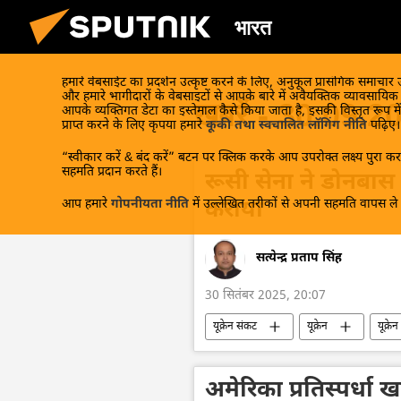
भारत
हमारे वेबसाईट का प्रदर्शन उत्कृष्ट करने के लिए, अनुकूल प्रासंगिक समाचार
और हमारे भागीदारों के वेबसाइटों से आपके बारे में अवैयक्तिक व्यावसायि
खबरें - 30.09.2
आपके व्यक्तिगत डेटा का इस्तेमाल कैसे किया जाता है, इसकी विस्तृत रूप में
प्राप्त करने के लिए कृपया हमारे
कूकी तथा स्वचालित लॉगिंग नीति
पढ़िए।
“स्वीकार करें & बंद करें” बटन पर क्लिक करके आप उपरोक्त लक्ष्य पुरा करन
सहमति प्रदान करते हैं।
रूसी सेना ने डोनबास मे
आप हमारे
गोपनीयता नीति
में उल्लेखित तरीकों से अपनी सहमति वापस ले स
कराया
सत्येन्द्र प्रताप सिंह
30 सितंबर 2025, 20:07
यूक्रेन संकट
यूक्रेन
यूक्रे
रक्षा-पंक्ति
लड़ाकू वाहन
अमेरिका प्रतिस्पर्धा 