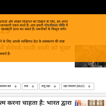
 उत्पादों और लक्षित विज्ञापन को दिखाने के लिए, हम अपने
क जानकारी एकत्र करते हैं। आप हमारी
गोपनीयता नीति
में
025
 जानकारी प्राप्त कर सकते हैं। तकनीकों के विस्तृत वर्णन
े के लिए आपके व्यक्तिगत डेटा के प्रसंस्करण की स्पष्ट
ं सेवेर्स्क माली बस्ती को मुक्त
कते हैं।
न सशस्त्र बल
रूस
वायु रक्षा
रक्षा मंत्रालय (MoD)
ड्रोन
ड्रोन हमला
खत्म करना चाहता है: भारत द्वारा