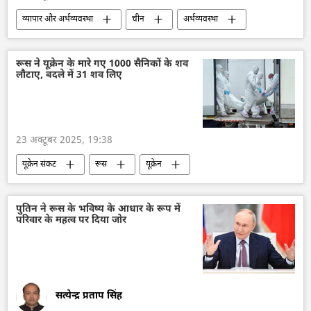
व्यापार और अर्थव्यवस्था
चीन
अर्थव्यवस्था
डॉनल्ड ट्रम्प
रूस
ब्रिक्स
रूस ने यूक्रेन के मारे गए 1000 सैनिकों के शव
लौटाए, बदले में 31 शव लिए
23 अक्टूबर 2025, 19:38
यूक्रेन संकट
रूस
यूक्रेन
यूक्रेन सशस्त्र बल
कीव
रूसी सेना
पुतिन ने रूस के भविष्य के आधार के रूप में
परिवार के महत्व पर दिया जोर
सत्येन्द्र प्रताप सिंह