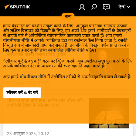
हिन्दी
भारत
हमारे वेबसाईट का प्रदर्शन उत्कृष्ट करने के लिए, अनुकूल प्रासंगिक समाचार उत्पादों
खबरें - 23.10.2025
और लक्षित विज्ञापन को दिखाने के लिए, हम अपने और हमारे भागीदारों के वेबसाइटों
से आपके बारे में अवैयक्तिक व्यावसायिक जानकारी एकत्र करते हैं। आप हमारी
गोपनीयता नीति
में आपके व्यक्तिगत डेटा का इस्तेमाल कैसे किया जाता है, इसकी
विस्तृत रूप में जानकारी प्राप्त कर सकते हैं। तकनीकों के विस्तृत वर्णन प्राप्त करने के
बुडापेस्ट शिखर सम्मेलन अमेरिकी विचार था,
लिए कृपया हमारे
कूकी तथा स्वचालित लॉगिंग नीति
पढ़िए।
जल्दबाजी करना गलती होगी: पुतिन
“स्वीकार करें & बंद करें” बटन पर क्लिक करके आप उपरोक्त लक्ष्य पुरा करने के लिए
आपके व्यक्तिगत डेटा के प्रसंस्करण की स्पष्ट सहमति प्रदान करते हैं।
आप हमारे
गोपनीयता नीति
में उल्लेखित तरीकों से अपनी सहमति वापस ले सकते हैं।
23 अक्टूबर 2025, 21:38
स्वीकार करें & बंद करें
चीन का सोना हथियाना: हथियारबंद डॉलर और
अमेरिकी टैरिफ के खिलाफ दांव
23 अक्टूबर 2025, 20:12