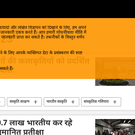
 उत्पादों और लक्षित विज्ञापन को दिखाने के लिए, हम अपने
क जानकारी एकत्र करते हैं। आप हमारी
गोपनीयता नीति
में
023
 जानकारी प्राप्त कर सकते हैं। तकनीकों के विस्तृत वर्णन
े के लिए आपके व्यक्तिगत डेटा के प्रसंस्करण की स्पष्ट
शों की कलाकृतियों को प्रदर्शित
कते हैं।
यारा
संस्कृति संरक्षण
भारतीय संस्कृति
सांस्कृतिक गलियारा
10.7 लाख भारतीय कर रहे
ानित प्रतीक्षा