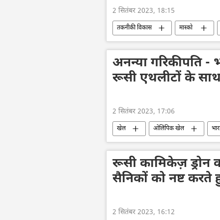
2 सितंबर 2023, 18:15
तकनीकी विकास
मास्को
विज्ञान एवं प्रौद्योगिकी
डेटा विज्ञान
कृत्रिम बुद्धि
मास्को राष्ट्रीय विश्वविद
अनन्या गरिकीपति - भ
रूसी एथलीटों के साथ प
2 सितंबर 2023, 17:06
खेल
ओलिंपिक खेल
भा
अनन्या गारिकीपति
इरिना विनर
रूसी कामिकेज़ ड्रोन को
सैनिकों को नष्ट करते हु
2 सितंबर 2023, 16:12