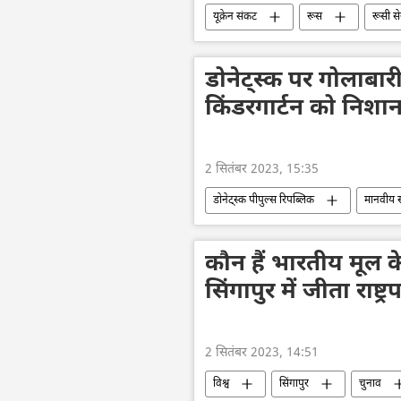
यूक्रेन संकट
रूस
रूसी से
राष्ट्रीय सुरक्षा
यूक्रेन
यूक्र
हथियारों की आपूर्ति
वोलोडिमिर ज़ेलेंस
डोनेट्स्क पर गोलाबारी 
किंडरगार्टन को निशा
2 सितंबर 2023, 15:35
डोनेट्स्क पीपुल्स रिपब्लिक
मानवीय 
यूक्रेन सशस्त्र बल
यूक्रेन का जवाबी 
राष्ट्रीय सुरक्षा
यूक्रेन संकट
कौन हैं भारतीय मूल के
सिंगापुर में जीता राष्ट
2 सितंबर 2023, 14:51
विश्व
सिंगापुर
चुनाव