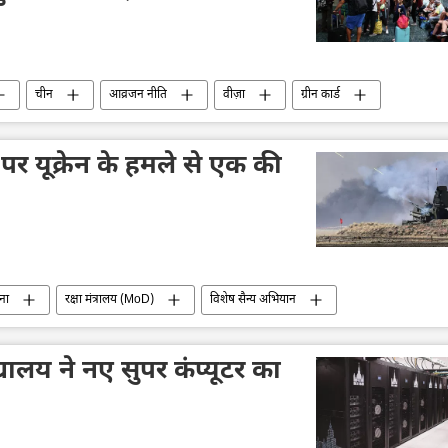
चीन
आव्रजन नीति
वीज़ा
ग्रीन कार्ड
र पर यूक्रेन के हमले से एक की
ना
रक्षा मंत्रालय (MoD)
विशेष सैन्य अभियान
ेन सशस्त्र बल
यूक्रेन का जवाबी हमला
ड्रोन
ड्रोन हमला
 (SBU)
िद्यालय ने नए सुपर कंप्यूटर का