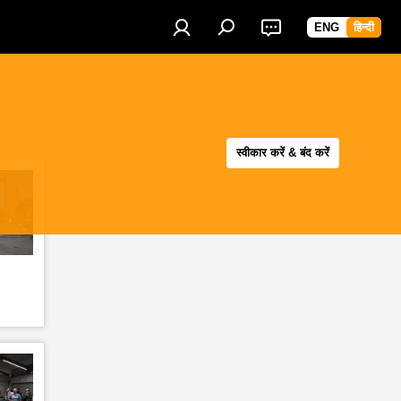
ENG
हिन्दी
स्वीकार करें & बंद करें