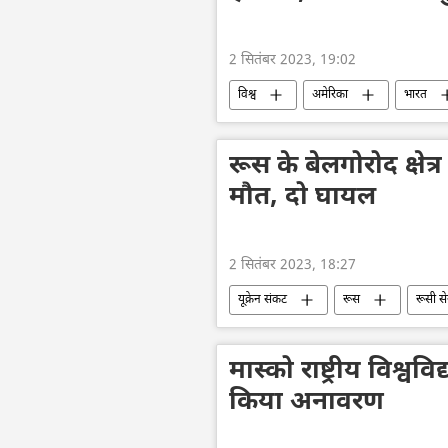
2 सितंबर 2023, 19:02
विश्व
अमेरिका
भारत
रूस के बेलगोरोद क्षेत्
मौत, दो घायल
2 सितंबर 2023, 18:27
यूक्रेन संकट
रूस
रूसी से
राष्ट्रीय सुरक्षा
यूक्रेन
यूक्र
आतंकी हमले
यूक्रेन की सुरक्षा सेवा
मास्को राष्ट्रीय विश्वव
किया अनावरण