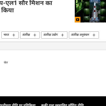
्य-एल1 सौर मिशन का
ण किया
भारत
अंतरिक्ष
अंतरिक्ष उद्योग
अंतरिक्ष अनुसंधान
चंद्रमा
चंद्रयान-3
ऊर्जा क्षेत्र
उपग्रह
खेल
ोपनीयता नीति पर प्रतिक्रिया
कूकी तथा स्वचालित लॉगिंग नीति