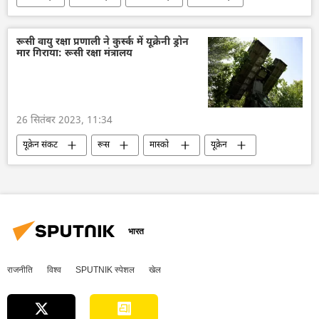
विदेश मंत्रालय
यूक्रेन
वोलोडिमिर ज़ेलेंस्की
रूसी वायु रक्षा प्रणाली ने कुर्स्क में यूक्रेनी ड्रोन
मार गिराया: रूसी रक्षा मंत्रालय
26 सितंबर 2023, 11:34
यूक्रेन संकट
रूस
मास्को
यूक्रेन
कीव
ड्रोन
ड्रोन हमला
विशेष सैन्य अभियान
रक्षा मंत्रालय (MoD)
वायु रक्षा
भारत
राजनीति
विश्व
SPUTNIK स्पेशल
खेल