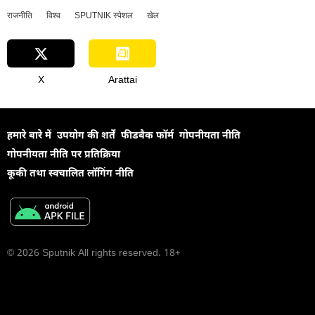
राजनीति
विश्व
SPUTNIK स्पेशल
खेल
Explainers
X
Arattai
हमारे बारे में
उपयोग की शर्तें
फीडबैक फॉर्म
गोपनीयता नीति
गोपनीयता नीति पर प्रतिक्रिया
कूकी तथा स्वचालित लॉगिंग नीति
© 2026 Sputnik All rights reserved. 18+