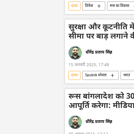
ढाका
डिफेंस
रूस का विकास
हिंद-प्रशांत क्षेत्र
रूसी प्रशांत बेड़ा
सुरक्षा और कूटनीति मे
सीमा पर बाड़ लगाने क
धीरेंद्र प्रताप सिंह
15 जनवरी 2025, 17:48
ढाका
Sputnik स्पेशल
भारत
बांग्लादेश
हसीना शेख
द्व
रूस बांगलादेश को 30
आपूर्ति करेगा: मीडिय
धीरेंद्र प्रताप सिंह