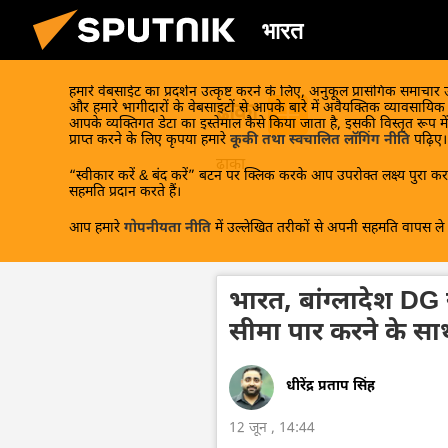
भारत
हमारे वेबसाईट का प्रदर्शन उत्कृष्ट करने के लिए, अनुकूल प्रासंगिक समाचार
ढाका
और हमारे भागीदारों के वेबसाइटों से आपके बारे में अवैयक्तिक व्यावसायि
आपके व्यक्तिगत डेटा का इस्तेमाल कैसे किया जाता है, इसकी विस्तृत रूप में
प्राप्त करने के लिए कृपया हमारे
कूकी तथा स्वचालित लॉगिंग नीति
पढ़िए।
ढाका
“स्वीकार करें & बंद करें” बटन पर क्लिक करके आप उपरोक्त लक्ष्य पुरा करन
सहमति प्रदान करते हैं।
आप हमारे
गोपनीयता नीति
में उल्लेखित तरीकों से अपनी सहमति वापस ले स
भारत, बांग्लादेश DG 
सीमा पार करने के साथ सु
धीरेंद्र प्रताप सिंह
12 जून , 14:44