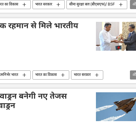
रत का विकास
भारत सरकार
सीमा सुरक्षा बल (बीएसएफ)/ BSF
औ
विपक्षीय रिश्ते
रिक रहमान से मिले भारतीय
्मनिर्भर भारत
भारत का विकास
भारत सरकार
औ
बांग्लादेश के राष्ट्रपति
द्विपक्षीय रिश्ते
द्विपक्षीय व्यापार
्वाड्रन बनेगी नए तेजस
ाड्रन