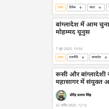
ढाका
डिफेंस
भारत
पाकिस्तान
तेजस जेट
हि
बांग्लादेश में आम चुना
मोहम्मद यूनुस
7 जून 2025, 19:54
ढाका
राजनीति
बांग्लादेश
रूसी और बांग्लादेशी 
महासागर में संयुक्त 
धीरेंद्र प्रताप सिंह
22 अप्रैल 2025, 12:12