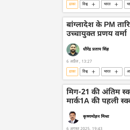
ढाका
विश्व
भारत
भा
बांग्लादेश
सीमा विवाद
द्
बांग्लादेश के PM ता
उच्चायुक्त प्रणय वर्मा
धीरेंद्र प्रताप सिंह
6 अप्रैल , 13:27
ढाका
विश्व
भारत
आत
भारत का दूतावास
बांग्लादेश
मिग-21 की अंतिम स्क
मार्क1A की पहली स्क्व
कृष्णमोहन मिश्रा
6 अगस्त 2025, 19:43