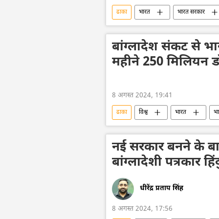
ढाका
भारत
भारत सरकार
सांप्रदायिक हिंसा
जातीय हिंसा
बांग्लादेश संकट से भा
महीने 250 मिलियन डॉ
8 अगस्त 2024, 19:41
ढाका
विश्व
भारत
भ
बांग्लादेश
आर्थिक संकट
नई सरकार बनने के बा
बांग्लादेशी पत्रकार हि
धीरेंद्र प्रताप सिंह
8 अगस्त 2024, 17:56