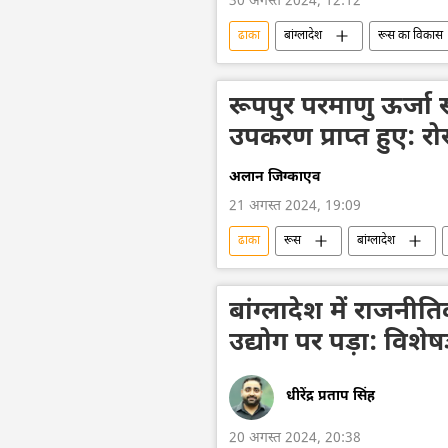
30 अगस्त 2024, 12:12
ढाका
बांग्लादेश
रूस का विकास
उर्वरक
मास्को
व्यापार 
रूपपुर परमाणु ऊर्जा स
उपकरण प्राप्त हुए: र
अलान जिग्काएव
21 अगस्त 2024, 19:09
ढाका
रूस
बांग्लादेश
परमाणु ऊर्जा
ऊर्जा क्षेत्र
वैश्विक आर्थिक स्थिरता
व्यापार और अर
बांग्लादेश में राजनी
उद्योग पर पड़ा: विशेषज
धीरेंद्र प्रताप सिंह
20 अगस्त 2024, 20:38