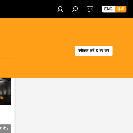
ENG
हिन्दी
स्वीकार करें & बंद करें
र भी
5