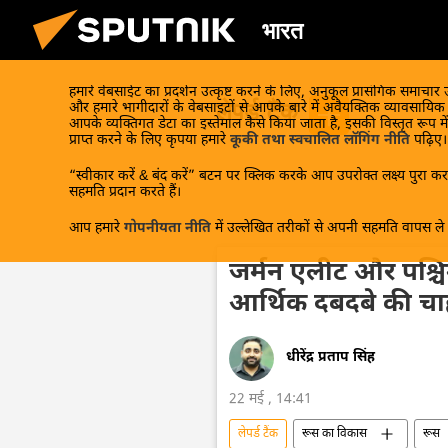
भारत
हमारे वेबसाईट का प्रदर्शन उत्कृष्ट करने के लिए, अनुकूल प्रासंगिक समाचार
लेपर्ड टैंक
और हमारे भागीदारों के वेबसाइटों से आपके बारे में अवैयक्तिक व्यावसायि
आपके व्यक्तिगत डेटा का इस्तेमाल कैसे किया जाता है, इसकी विस्तृत रूप में
प्राप्त करने के लिए कृपया हमारे
कूकी तथा स्वचालित लॉगिंग नीति
पढ़िए।
“स्वीकार करें & बंद करें” बटन पर क्लिक करके आप उपरोक्त लक्ष्य पुरा करन
सहमति प्रदान करते हैं।
आप हमारे
गोपनीयता नीति
में उल्लेखित तरीकों से अपनी सहमति वापस ले स
जर्मन एलीट और पश्च
आर्थिक दबदबे की चाह 
धीरेंद्र प्रताप सिंह
22 मई , 14:41
लेपर्ड टैंक
रूस का विकास
रूस