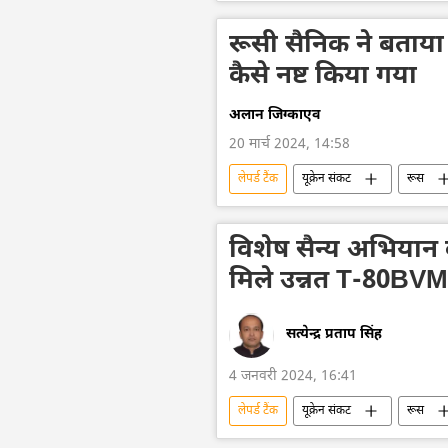
रूसी सेना
यूक्रेन
यूक्रेन 
रूसी सैनिक ने बताया 
कैसे नष्ट किया गया
अलान जिग्काएव
20 मार्च 2024, 14:58
लेपर्ड टैंक
यूक्रेन संकट
रूस
विशेष सैन्य अभियान
सैन्य तकनीक
हथियारों की आपूर्ति
ड्रोन हमला
विशेष सैन्य अभियान के 
मिले उन्नत T-80BVM 
सत्येन्द्र प्रताप सिंह
4 जनवरी 2024, 16:41
लेपर्ड टैंक
यूक्रेन संकट
रूस
टी-80 BV टैंक
रूसी सेना