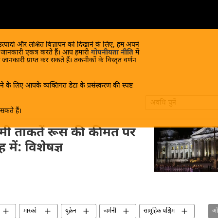
 उत्पादों और लक्षित विज्ञापन को दिखाने के लिए, हम अपने
क जानकारी एकत्र करते हैं। आप हमारी
गोपनीयता नीति
में
 जानकारी प्राप्त कर सकते हैं। तकनीकों के विस्तृत वर्णन
े के लिए आपके व्यक्तिगत डेटा के प्रसंस्करण की स्पष्ट
अवधि चुनें
कते हैं।
िमी ताकतें रूस की कीमत पर
में: विशेषज्ञ
मास्को
यूक्रेन
जर्मनी
सामूहिक पश्चिम
औ