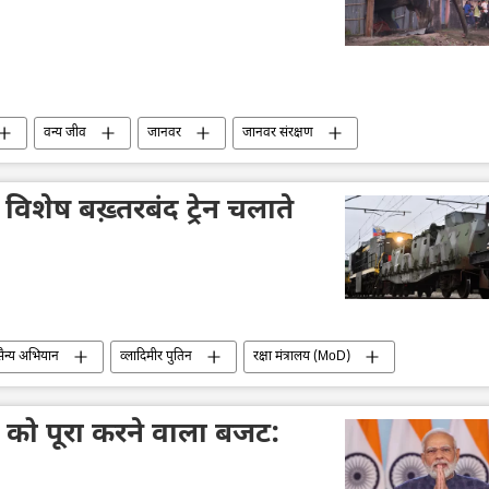
वन्य जीव
जानवर
जानवर संरक्षण
 विशेष बख़्तरबंद ट्रेन चलाते
सैन्य अभियान
व्लादिमीर पुतिन
रक्षा मंत्रालय (MoD)
को पूरा करने वाला बजट: