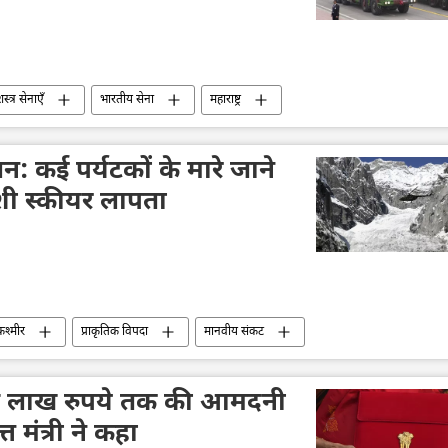
‍त्र सेनाएँ
भारतीय सेना
महाराष्ट्र
न: कई पर्यटकों के मारे जाने
ी स्कीयर लापता
कश्मीर
प्राकृतिक विपदा
मानवीय संकट
 लाख रुपये तक की आमदनी
त मंत्री ने कहा