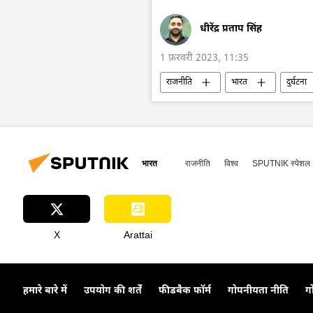
धीरेंद्र प्रताप सिंह
1 फ़रवरी 2023, 11:35
राजनीति
भारत
दुर्घटना
भारत
राजनीति
विश्व
SPUTNIK स्पेशल
X
Arattai
हमारे बारे में
उपयोग की शर्तें
फीडबैक फॉर्म
गोपनीयता नीति
ग