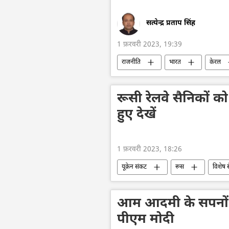
सत्येन्द्र प्रताप सिंह
1 फ़रवरी 2023, 19:39
राजनीति
भारत
केरल
रूसी रेलवे सैनिकों को
हुए देखें
1 फ़रवरी 2023, 18:26
यूक्रेन संकट
रूस
विशेष 
सैनिक सहायता
यूक्रेन
आम आदमी के सपनों 
पीएम मोदी