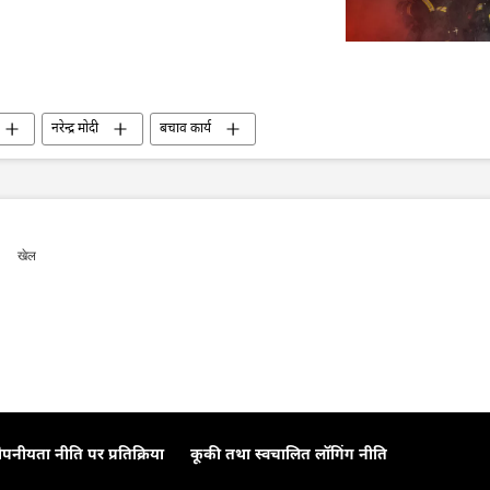
नरेन्द्र मोदी
बचाव कार्य
खेल
ोपनीयता नीति पर प्रतिक्रिया
कूकी तथा स्वचालित लॉगिंग नीति