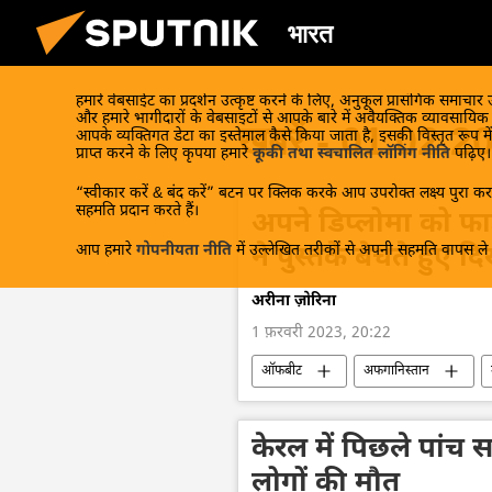
भारत
हमारे वेबसाईट का प्रदर्शन उत्कृष्ट करने के लिए, अनुकूल प्रासंगिक समाचार
और हमारे भागीदारों के वेबसाइटों से आपके बारे में अवैयक्तिक व्यावसायि
खबरें - 01.02.2
आपके व्यक्तिगत डेटा का इस्तेमाल कैसे किया जाता है, इसकी विस्तृत रूप में
प्राप्त करने के लिए कृपया हमारे
कूकी तथा स्वचालित लॉगिंग नीति
पढ़िए।
“स्वीकार करें & बंद करें” बटन पर क्लिक करके आप उपरोक्त लक्ष्य पुरा करन
सहमति प्रदान करते हैं।
अपने डिप्लोमा को फाड
आप हमारे
गोपनीयता नीति
में उल्लेखित तरीकों से अपनी सहमति वापस ले स
ने पुस्तकें बेचते हुए 
अरीना ज़ोरिना
1 फ़रवरी 2023, 20:22
ऑफबीट
अफगानिस्तान
केरल में पिछले पांच स
लोगों की मौत