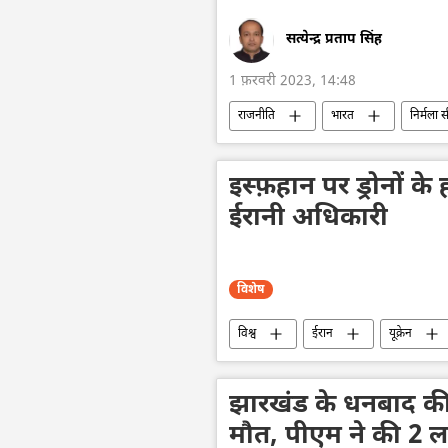
सत्येन्द्र प्रताप सिंह
1 फ़रवरी 2023, 14:48
राजनीति
भारत
निर्मला
इस्फ़हान पर ड्रोनों 
ईरानी अधिकारी
विशेष
विश्व
ईरान
यूक्रेन
विवाद
सीमा विवाद
झारखंड के धनबाद की
मौत, पीएम ने की 2 