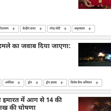
 सीतारमण
केन्द्रीय बजट
नरेन्द्र मोदी
अमृतकाल
के हमले का जवाब दिया जाएगा:
अमेरिका
ड्रोन
ड्रोन हमला
विशेष सैन्य अभियान
 इमारत में आग से 14 की
लाख की घोषणा