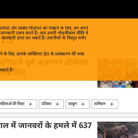
 उत्पादों और लक्षित विज्ञापन को दिखाने के लिए, हम अपने
क जानकारी एकत्र करते हैं। आप हमारी
गोपनीयता नीति
में
023
 जानकारी प्राप्त कर सकते हैं। तकनीकों के विस्तृत वर्णन
े के लिए आपके व्यक्तिगत डेटा के प्रसंस्करण की स्पष्ट
़नेवाले पूर्व अफ़गान प्रोफेसर
कते हैं।
दिखाई दिए
महिलाओं की शिक्षा
प्रतिबंध
काबुल
तालिबान
ाल में जानवरों के हमले में 637