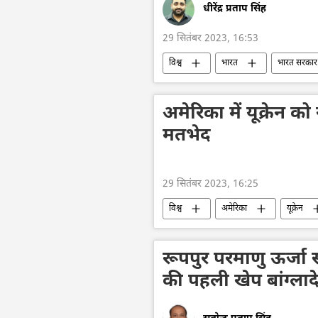
धीरेंद्र प्रताप सिंह
29 सितंबर 2023, 16:53
विश्व
भारत
भारत सरकार
खालिस्तान
अमेरिका में यूक्रेन 
मतभेद
29 सितंबर 2023, 16:25
विश्व
अमेरिका
यूक्रेन
एलन मस्क
वाशिंगटन डीसी
यूक्रेन सशस्त्र बल
यूक्रेन की सुरक्षा 
रूपपुर परमाणु ऊर्जा स
की पहली खेप बांग्लाद