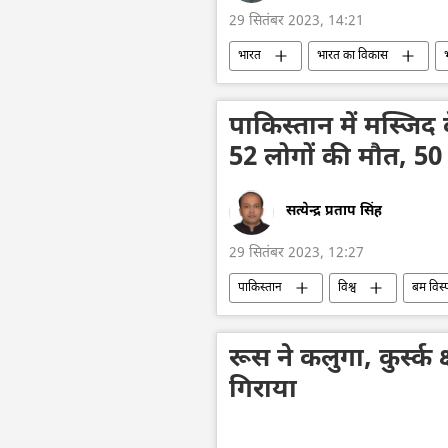
29 सितंबर 2023, 14:21
भारत
भारत का विकास
बुजुर्ग लोग
Sputnik मान्यता
पाकिस्तान में मस्जिद
52 लोगों की मौत, 50
सत्येन्द्र प्रताप सिंह
29 सितंबर 2023, 12:27
पाकिस्तान
विश्व
बम विस्
आतंकी समूह
पुलिस जांच
रूस ने कलुगा, कुर्स्क क्षे
गिराया