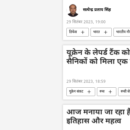
सत्येन्द्र प्रताप सिंह
29 सितंबर 2023, 19:00
डिफेंस
भारत
भारतीय नौ
वायु रक्षा
जहाजी बेड़ा
राष
यूक्रेन के लेपर्ड टैंक 
सैनिकों को मिला ए
29 सितंबर 2023, 18:59
यूक्रेन संकट
रूस
रूसी से
विशेष सैन्य अभियान
यूक्रेन
आज मनाया जा रहा है
इतिहास और महत्व