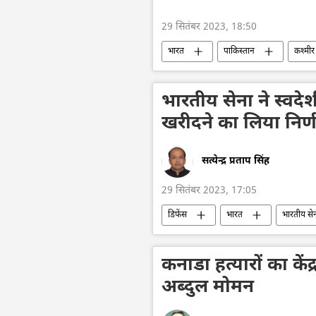
29 सितंबर 2023, 18:50
भारत
पाकिस्तान
कश्मीर
ऑफबीट
मुस्लिम
भारतीय सेना ने स्वदेश
खरीदने का लिया निर्
सत्येन्द्र प्रताप सिंह
29 सितंबर 2023, 17:05
डिफेंस
भारत
भारतीय से
सैन्य तकनीक
तकनीकी विकास
कनाडा हत्यारों का केंद्
अब्दुल मोमन