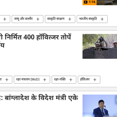
1:16
जम्मू और कश्मीर
संस्कृति संरक्षण
भारतीय संस्कृति
ी निर्मित 400 हॉवित्जर तोपें
णय
ना
रक्षा मंत्रालय (MoD)
रक्षा-पंक्ति
हॉवित्जर
सैन्य तकनीकी सहयोग
आत्मरक्षा
आत्मनिर्भर भारत
र: बांग्लादेश के विदेश मंत्री एके