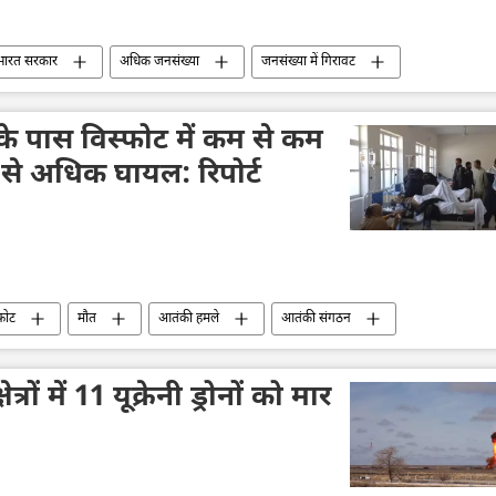
भारत सरकार
अधिक जनसंख्या
जनसंख्या में गिरावट
दक्षिण एशिया
स्वास्थ्य
विश्व स्वास्थ्य संगठन (WHO)
 के पास विस्फोट में कम से कम
 से अधिक घायल: रिपोर्ट
फोट
मौत
आतंकी हमले
आतंकी संगठन
अस्पताल
दक्षिण एशिया
त्रों में 11 यूक्रेनी ड्रोनों को मार