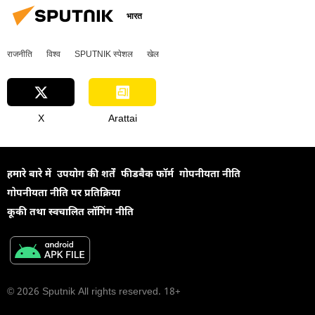
भारत
राजनीति
विश्व
SPUTNIK स्पेशल
खेल
X
Arattai
हमारे बारे में
उपयोग की शर्तें
फीडबैक फॉर्म
गोपनीयता नीति
गोपनीयता नीति पर प्रतिक्रिया
कूकी तथा स्वचालित लॉगिंग नीति
© 2026 Sputnik All rights reserved. 18+