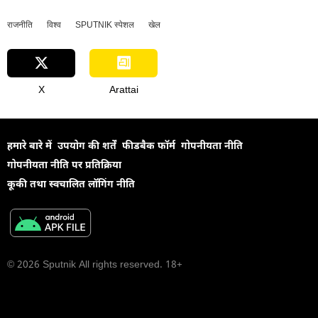
राजनीति
विश्व
SPUTNIK स्पेशल
खेल
X
Arattai
हमारे बारे में
उपयोग की शर्तें
फीडबैक फॉर्म
गोपनीयता नीति
गोपनीयता नीति पर प्रतिक्रिया
कूकी तथा स्वचालित लॉगिंग नीति
© 2026 Sputnik All rights reserved. 18+