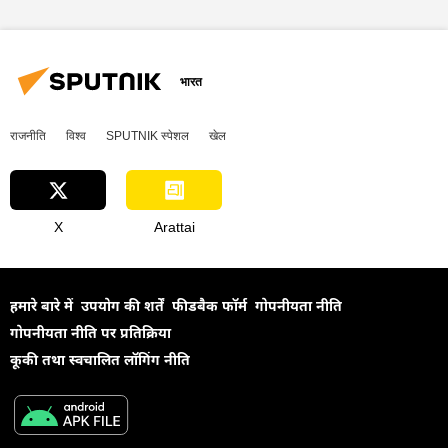
मध्य पूर्व
मुस्लिम
मुस्लिम वर्ल्ड लीग
विवाद
भारत
राजनीति
विश्व
SPUTNIK स्पेशल
खेल
X
Arattai
हमारे बारे में
उपयोग की शर्तें
फीडबैक फॉर्म
गोपनीयता नीति
गोपनीयता नीति पर प्रतिक्रिया
कूकी तथा स्वचालित लॉगिंग नीति