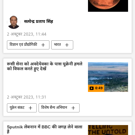
रक्षा मंत्रालय (MoD)
भारतीय सेना
रूसी सेना
पर्यटन
सत्येन्द्र प्रताप सिंह
2 अक्टूबर 2023, 11:44
विज्ञान एवं प्रौद्योगिकी
भारत
भारत का विकास
इसरो
अंतरिक्ष
अंतरिक्ष उद्योग
अंतरिक्ष अनुसंधान
रूसी सेना को अवदेयेवका के पास यूक्रेनी हमले
को विफल करते हुए देखें
उपग्रह प्रक्षेपण
तकनीकी विकास
विज्ञान एवं प्रौद्योगिकी
मंगलयान -2
0:49
2 अक्टूबर 2023, 11:31
यूक्रेन संकट
विशेष सैन्य अभियान
तकनीकी विकास
रूस
रूसी सैन्य तकनीक
रूसी सेना
यूक्रेन का जवाबी हमला
यूक्रेन
Sputnik लेबनान में BBC की जगह लेने वाला
है