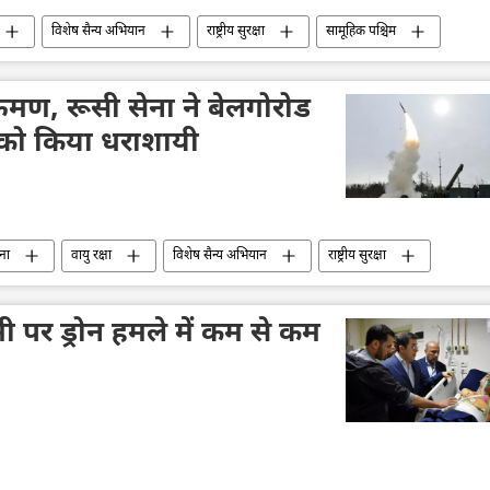
विशेष सैन्य अभियान
राष्ट्रीय सुरक्षा
सामूहिक पश्चिम
जो बाइडन
नाटो
वाशिंगटन डीसी
्रमण, रूसी सेना ने बेलगोरोड
रोनों को किया धराशायी
ना
वायु रक्षा
विशेष सैन्य अभियान
राष्ट्रीय सुरक्षा
यूक्रेन सशस्त्र बल
यूक्रेन का जवाबी हमला
ड्रोन
 पर ड्रोन हमले में कम से कम