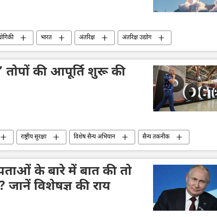
द्योगिकी
भारत
अंतरिक्ष
अंतरिक्ष उद्योग
रूस
रॉसकॉसमॉस
चीन
अमेरिका
स’ तोपों की आपूर्ति शुरू की
राष्ट्रीय सुरक्षा
विशेष सैन्य अभियान
सैन्य तकनीक
हथियारों की आपूर्ति
्यताओं के बारे में बात की तो
जानें विशेषज्ञ की राय