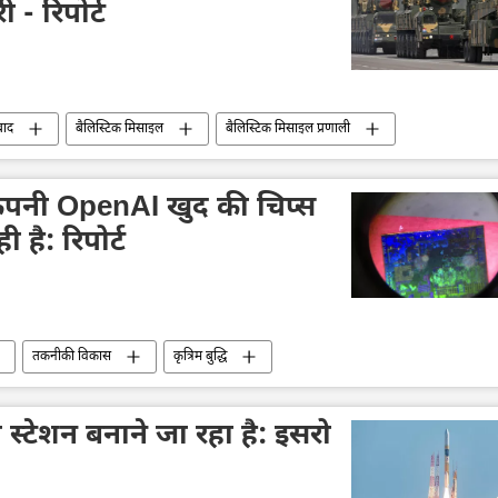
 - रिपोर्ट
बाद
बैलिस्टिक मिसाइल
बैलिस्टिक मिसाइल प्रणाली
कंपनी OpenAI खुद की चिप्स
 है: रिपोर्ट
तकनीकी विकास
कृत्रिम बुद्धि
n AI
वाशिंगटन डीसी
वैश्विक आर्थिक स्थिरता
 स्टेशन बनाने जा रहा है: इसरो