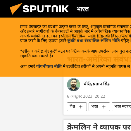
भारत
हमारे वेबसाईट का प्रदर्शन उत्कृष्ट करने के लिए, अनुकूल प्रासंगिक समाचार
और हमारे भागीदारों के वेबसाइटों से आपके बारे में अवैयक्तिक व्यावसायि
खबरें - 06.10.2
आपके व्यक्तिगत डेटा का इस्तेमाल कैसे किया जाता है, इसकी विस्तृत रूप में
प्राप्त करने के लिए कृपया हमारे
कूकी तथा स्वचालित लॉगिंग नीति
पढ़िए।
“स्वीकार करें & बंद करें” बटन पर क्लिक करके आप उपरोक्त लक्ष्य पुरा करन
सहमति प्रदान करते हैं।
भारत-अमेरिका संबंध:
आप हमारे
गोपनीयता नीति
में उल्लेखित तरीकों से अपनी सहमति वापस ले स
धीरेंद्र प्रताप सिंह
6 अक्टूबर 2023, 20:22
विश्व
भारत
भारत सरकार
अमेरिका
राजदूतावास
क्रेमलिन ने व्यापक पर