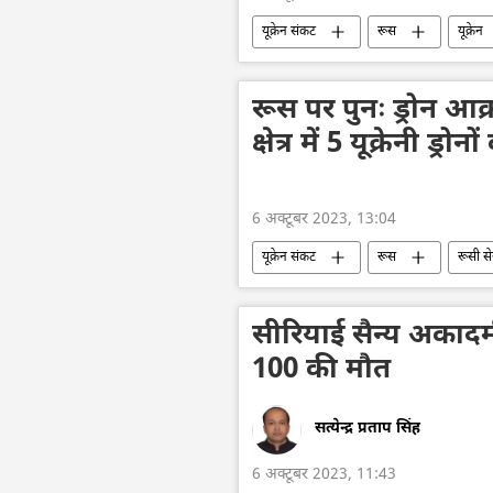
यूक्रेन संकट
रूस
यूक्रेन
अमेरिका
हथियारों की आपूर्ति
रूस पर पुनः ड्रोन आक
क्षेत्र में 5 यूक्रेनी ड्
6 अक्टूबर 2023, 13:04
यूक्रेन संकट
रूस
रूसी से
रक्षा मंत्रालय (MoD)
यूक्रेन
ड्रोन हमला
आतंकी हमले
सीरियाई सैन्य अकादमी
100 की मौत
सत्येन्द्र प्रताप सिंह
6 अक्टूबर 2023, 11:43