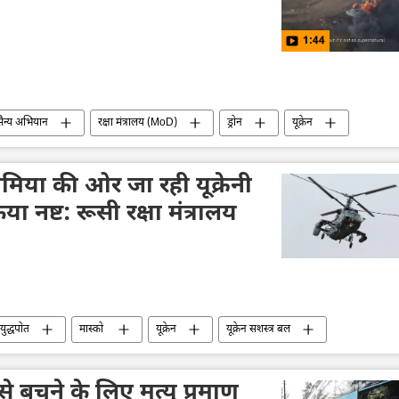
1:44
सैन्य अभियान
रक्षा मंत्रालय (MoD)
ड्रोन
यूक्रेन
यूक्रेन की सुरक्षा सेवा (SBU)
यूक्रेन सशस्त्र बल
रूसी सेना
रीमिया की ओर जा रही यूक्रेनी
 नष्ट: रूसी रक्षा मंत्रालय
युद्धपोत
मास्को
यूक्रेन
यूक्रेन सशस्त्र बल
ागर
रक्षा मंत्रालय (MoD)
विशेष सैन्य अभियान
 से बचने के लिए मृत्यु प्रमाण