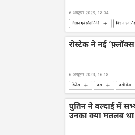
6 अक्टूबर 2023, 18:04
विज्ञान एवं प्रौद्योगिकी
विज्ञान एवं प्रौ
अंतरिक्ष अनुसंधान
इसरो
NASA
रोस्टेक ने नई ‘फ़्लॉक्
6 अक्टूबर 2023, 16:18
डिफेंस
रूस
रूसी सेना
रक्षा मंत्रालय (MoD)
रोस्टेक
पुतिन ने वल्दाई में सभ
उनका क्या मतलब था? 