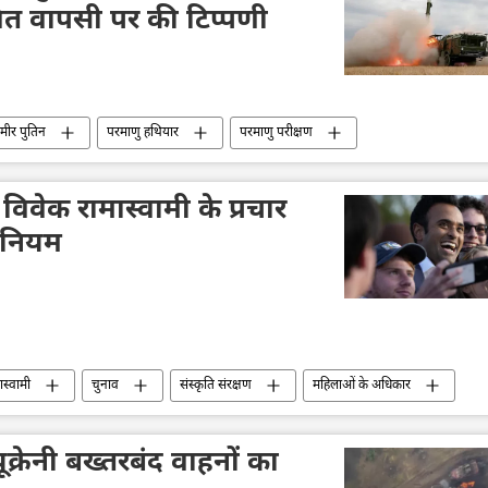
ित वापसी पर की टिप्पणी
िमीर पुतिन
परमाणु हथियार
परमाणु परीक्षण
 सदस्य
क्रेमलिन
क्रेमलिन के प्रवक्ता दिमित्री पेसकोव
विवेक रामास्वामी के प्रचार
 नियम
ास्वामी
चुनाव
संस्कृति संरक्षण
महिलाओं के अधिकार
क्रेनी बख्तरबंद वाहनों का