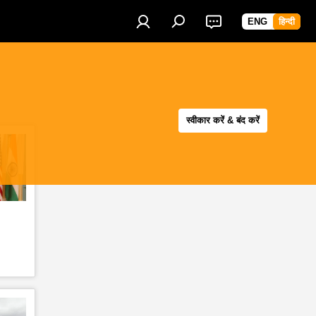
ENG
हिन्दी
स्वीकार करें & बंद करें