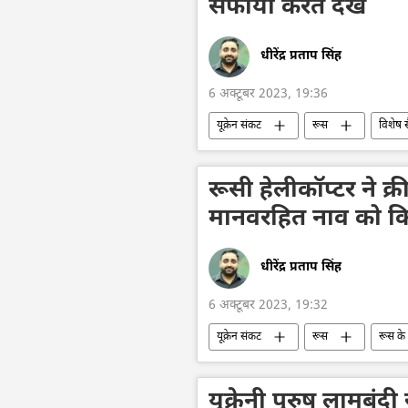
सफाया करते देखें
धीरेंद्र प्रताप सिंह
6 अक्टूबर 2023, 19:36
यूक्रेन संकट
रूस
विशेष 
नाटो
यूक्रेन का जवाबी हमला
रूसी हेलीकॉप्टर ने क्
मानवरहित नाव को किया
धीरेंद्र प्रताप सिंह
6 अक्टूबर 2023, 19:32
यूक्रेन संकट
रूस
रूस के 
कीव
ड्रोन हमला
काला स
यूक्रेनी पुरुष लामबंदी