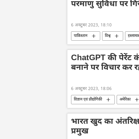
परमाणु सुविधा पर गिरी
6 अक्टूबर 2023, 18:10
पाकिस्तान
विश्व
इस्लामा
दुर्घटना
परमाणु ऊर्जा
ChatGPT की पेरेंट 
बनाने पर विचार कर रही
6 अक्टूबर 2023, 18:06
विज्ञान एवं प्रौद्योगिकी
अमेरिका
Artificial Intelligence (AI)
Ope
भारत खुद का अंतरिक्ष
प्रमुख