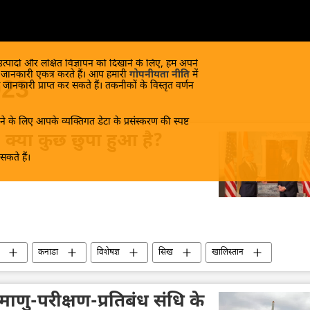
 उत्पादों और लक्षित विज्ञापन को दिखाने के लिए, हम अपने
क जानकारी एकत्र करते हैं। आप हमारी
गोपनीयता नीति
में
023
 जानकारी प्राप्त कर सकते हैं। तकनीकों के विस्तृत वर्णन
े के लिए आपके व्यक्तिगत डेटा के प्रसंस्करण की स्पष्ट
 क्या कुछ छुपा हुआ है?
कते हैं।
कनाडा
विशेषज्ञ
सिख
खालिस्तान
माणु-परीक्षण-प्रतिबंध संधि के