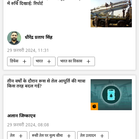
में रुचि दिखाई: रिपोर्ट
तकनीकी विकास
अंतरिक्ष
अंतरिक्ष अनुसंधान
अंतरिक्ष उद्योग
इसरो
चंद्रयान-3
चंद्रमा
धीरेंद्र प्रताप सिंह
29 फ़रवरी 2024, 11:31
डिफेंस
भारत
भारत का विकास
भारत सरकार
आत्मनिर्भर भारत
रूस
ब्रह्मोस
मिसाइल विध्वंसक
भारतीय नौसेना
तीन वर्षों के दौरान रूस से तेल आपूर्ति की मात्रा
किस तरह बदल गई?
मध्य पूर्व
रक्षा उत्पादों का निर्यात
रक्षा मंत्रालय (MoD)
तकनीकी विकास
अलान जिग्काएव
29 फ़रवरी 2024, 08:08
तेल
रूसी तेल पर मूल्य सीमा
तेल उत्पादन