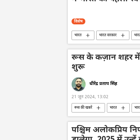
विशेष
भारत
भारत सरकार
भार
ब्रिक्स
ब्रिक्स का विस्तारण
रूस
रूस के कज़ान शहर में
शुरू
धीरेंद्र प्रताप सिंह
21 जून 2024, 13:02
रूस की खबरें
भारत
भार
ब्रिक्स का विस्तारण
सर्गे लवरोव
पश्चिम अलोकप्रिय निर्ण