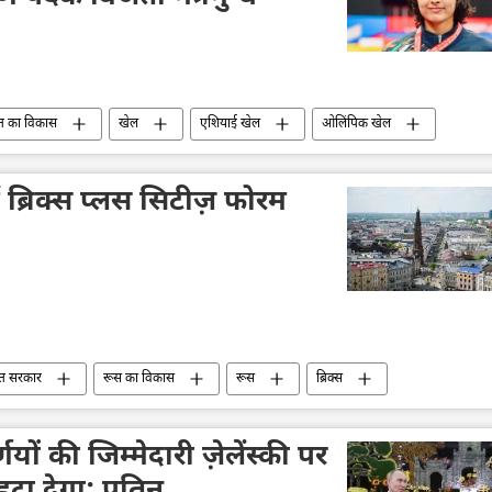
त का विकास
खेल
एशियाई खेल
ओलिंपिक खेल
खेल
द्विपक्षीय रिश्ते
रूसी संस्कृति
भारतीय संस्कृति
 ब्रिक्स प्लस सिटीज़ फोरम
त सरकार
रूस का विकास
रूस
ब्रिक्स
रूसी विदेश मंत्रालय
विदेश मंत्रालय
यों की जिम्मेदारी ज़ेलेंस्की पर