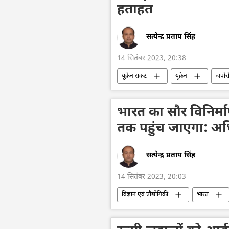
हताहत
सत्येन्द्र प्रताप सिंह
14 सितंबर 2023, 20:38
यूक्रेन संकट
यूक्रेन
ज़पोरो
वायु रक्षा
रूसी सेना
लड़ा
भारत का सौर विनिर्
तक पहुंच जाएगा: अ
सत्येन्द्र प्रताप सिंह
14 सितंबर 2023, 20:03
विज्ञान एवं प्रौद्योगिकी
भारत
परमाणु ऊर्जा
ईंधन संकट