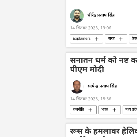
धीरेंद्र प्रताप सिंह
14 सितंबर 2023, 19:06
Explainers
भारत
केर
अस्पताल
दक्षिण एशिया
सनातन धर्म को नष्ट क
पीएम मोदी
सत्येन्द्र प्रताप सिंह
14 सितंबर 2023, 18:36
राजनीति
भारत
मध्य प्रद
हिन्दू
भारतीय राष्ट्रीय कांग्रेस
रूस के हमलावर हेलिकॉप