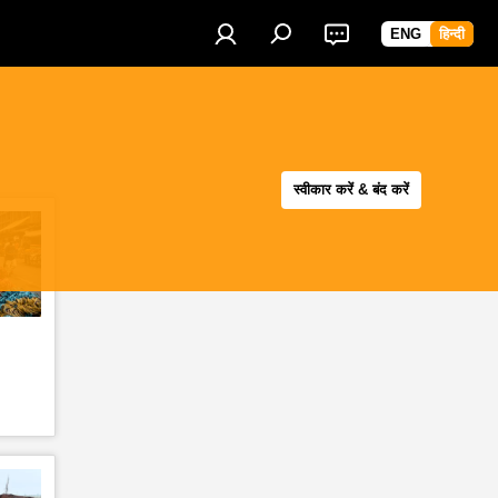
ENG
हिन्दी
स्वीकार करें & बंद करें