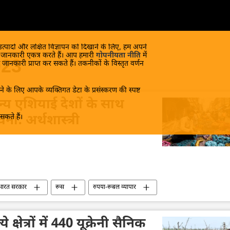
 उत्पादों और लक्षित विज्ञापन को दिखाने के लिए, हम अपने
क जानकारी एकत्र करते हैं। आप हमारी
गोपनीयता नीति
में
023
 जानकारी प्राप्त कर सकते हैं। तकनीकों के विस्तृत वर्णन
े के लिए आपके व्यक्तिगत डेटा के प्रसंस्करण की स्पष्ट
य एशियाई देशों के साथ
कते हैं।
ना: अर्थशास्त्री
भारत सरकार
रूस
रुपया-रूबल व्यापार
ापार
विशेषज्ञ
दिल्ली
मास्को
अर्थव्यवस्था
Sputnik मान्यता
क्षेत्रों में 440 यूक्रेनी सैनिक