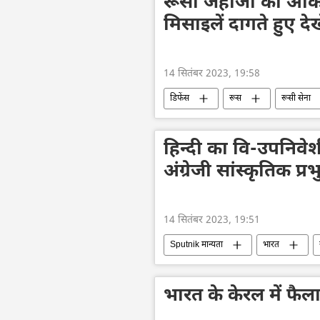
रूसी जहाजों को आर्कट
मिसाइलें दागते हुए देख
14 सितंबर 2023, 19:58
डिफेंस
रूस
रूसी सेना
आर्कटिक
रूस आर्कटिक
हिन्दी का वि-उपनिव
अंग्रेजी सांस्कृतिक प्र
14 सितंबर 2023, 19:51
Sputnik मान्यता
भारत
दिल्ली
भारतीय संस्कृति
द
भारत के केरल में फैल