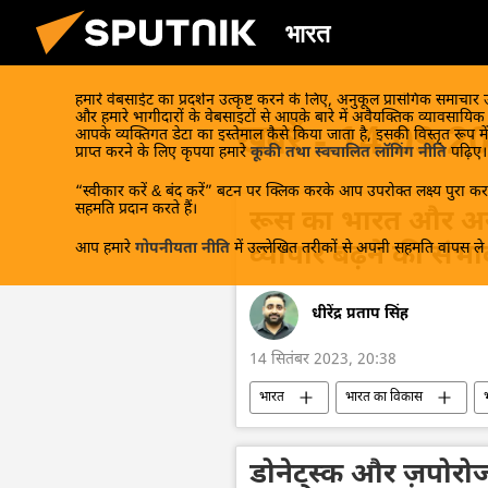
भारत
हमारे वेबसाईट का प्रदर्शन उत्कृष्ट करने के लिए, अनुकूल प्रासंगिक समाचार
और हमारे भागीदारों के वेबसाइटों से आपके बारे में अवैयक्तिक व्यावसायि
खबरें - 14.09.2
आपके व्यक्तिगत डेटा का इस्तेमाल कैसे किया जाता है, इसकी विस्तृत रूप में
प्राप्त करने के लिए कृपया हमारे
कूकी तथा स्वचालित लॉगिंग नीति
पढ़िए।
“स्वीकार करें & बंद करें” बटन पर क्लिक करके आप उपरोक्त लक्ष्य पुरा करन
सहमति प्रदान करते हैं।
रूस का भारत और अन्
आप हमारे
गोपनीयता नीति
में उल्लेखित तरीकों से अपनी सहमति वापस ले स
व्यापार बढ़ने की संभाव
धीरेंद्र प्रताप सिंह
14 सितंबर 2023, 20:38
भारत
भारत का विकास
द्विपक्षीय व्यापार
राष्ट्रीय मुद्राओं में व्य
डिजिटल रूबल
डिजिटल मुद्रा
डोनेट्स्क और ज़पोरोज्ये 