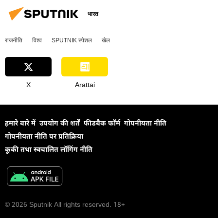
मध्य पूर्व
द्विपक्षीय रिश्ते
भारत
राजनीति
विश्व
SPUTNIK स्पेशल
खेल
X
Arattai
हमारे बारे में
उपयोग की शर्तें
फीडबैक फॉर्म
गोपनीयता नीति
गोपनीयता नीति पर प्रतिक्रिया
कूकी तथा स्वचालित लॉगिंग नीति
© 2026 Sputnik All rights reserved. 18+