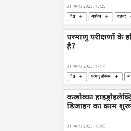
31 अगस्त 2023, 18:25
विश्व
अफ़्रीका
नाइजर
फ्रांस
उपनिवेशवाद
परमाणु परीक्षणों के इ
है?
31 अगस्त 2023, 17:14
विश्व
परमाणु हथियार
अंत
अमेरिका
इज़राइल
भारत
परीक्षण
परमाणु परीक्षण
कखोव्का हाइड्रोइलेक्ट
डिजाइन का काम शुर
31 अगस्त 2023, 16:05