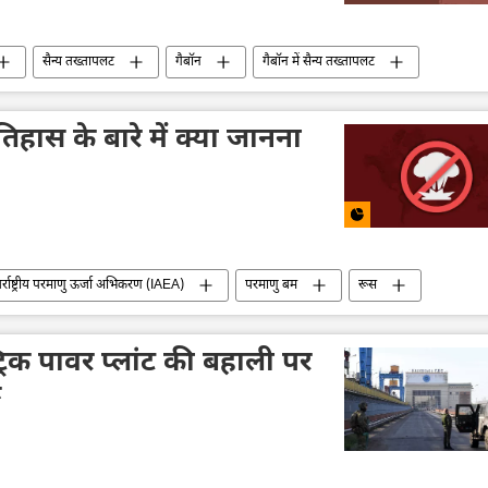
सैन्य तख्तापलट
गैबॉन
गैबॉन में सैन्य तख्तापलट
तिहास के बारे में क्या जानना
र्राष्ट्रीय परमाणु ऊर्जा अभिकरण (IAEA)
परमाणु बम
रूस
ईरान
उत्तर कोरिया
पाकिस्तान
फ्रांस
्रिक पावर प्लांट की बहाली पर
ू