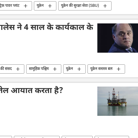
रिक पावर प्लांट
यूक्रेन
यूक्रेन की सुरक्षा सेवा (SBU)
र बल
विशेष सैन्य अभियान
राष्ट्रीय सुरक्षा
खेरसॉन
 वालेस ने 4 साल के कार्यकाल के
ेन की संसद
सामूहिक पश्चिम
यूक्रेन
यूक्रेन सशस्त्र बल
ऋषि सुनक
हथियारों की आपूर्ति
राष्ट्रीय सुरक्षा
तेल आयात करता है?