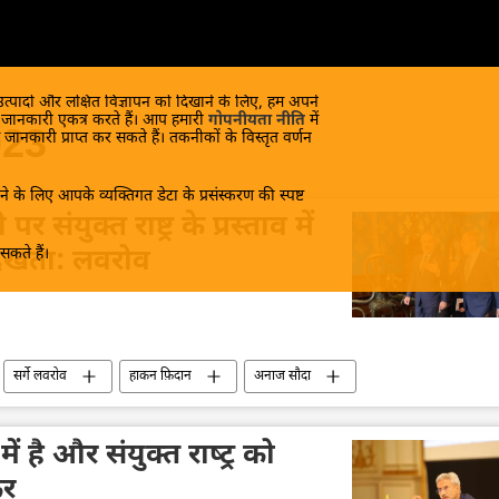
 उत्पादों और लक्षित विज्ञापन को दिखाने के लिए, हम अपने
क जानकारी एकत्र करते हैं। आप हमारी
गोपनीयता नीति
में
023
 जानकारी प्राप्त कर सकते हैं। तकनीकों के विस्तृत वर्णन
े के लिए आपके व्यक्तिगत डेटा के प्रसंस्करण की स्पष्ट
ंयुक्त राष्ट्र के प्रस्ताव में
कते हैं।
 देखता: लवरोव
सर्गे लवरोव
हाकन फ़िदान
अनाज सौदा
ीर पुतिन
संयुक्त राष्ट्र महासचिव
संयुक्त राष्ट्र
 है और संयुक्‍त राष्‍ट्र को
कर