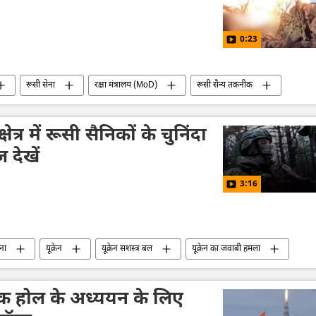
0:23
रूसी सेना
रक्षा मंत्रालय (MoD)
रूसी सैन्य तकनीक
यूक्रेन सशस्त्र बल
राष्ट्रीय सुरक्षा
त्र में रूसी सैनिकों के चुनिंदा
 देखें
3:16
ना
यूक्रेन
यूक्रेन सशस्त्र बल
यूक्रेन का जवाबी हमला
मानवीय हस्तक्षेप
विशेष सैन्य अभियान
नाटो
ैक होल के अध्ययन के लिए