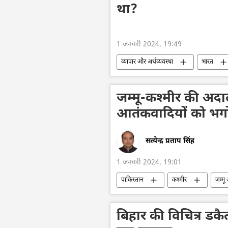
था?
1 जनवरी 2024, 19:49
व्यापार और अर्थव्यवस्था
भारत
तेल
तेल का आयात
तेल 
जम्मू-कश्मीर की अदाल
आतंकवादियों को भगो
सत्येन्द्र प्रताप सिंह
1 जनवरी 2024, 19:01
पाकिस्तान
कश्मीर
जम्मू
आतंकवाद
आतंकी हमले
आतंकी समूह
आतंकवाद विरोधी कानू
बिहार की विचित्र डकैत