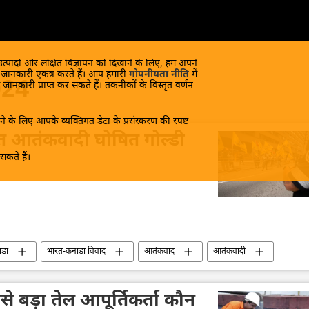
 उत्पादों और लक्षित विज्ञापन को दिखाने के लिए, हम अपने
क जानकारी एकत्र करते हैं। आप हमारी
गोपनीयता नीति
में
024
 जानकारी प्राप्त कर सकते हैं। तकनीकों के विस्तृत वर्णन
े के लिए आपके व्यक्तिगत डेटा के प्रसंस्करण की स्पष्ट
त आतंकवादी घोषित गोल्डी
कते हैं।
ाडा
भारत-कनाडा विवाद
आतंकवाद
आतंकवादी
आतंकी हमले
आतंकी समूह
आतंकी संगठन
ा अपराध
अपराध मालिक
े बड़ा तेल आपूर्तिकर्ता कौन