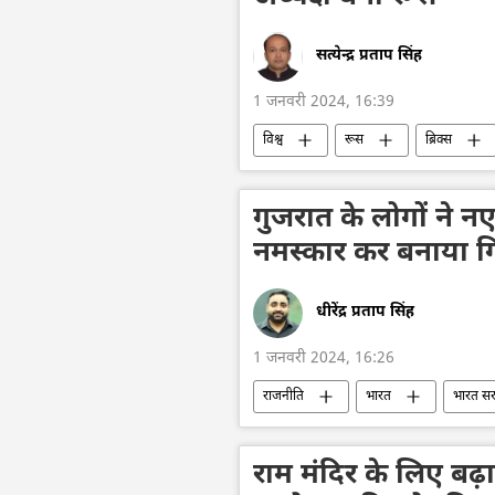
सत्येन्द्र प्रताप सिंह
1 जनवरी 2024, 16:39
विश्व
रूस
ब्रिक्स
आर्थिक वृद्धि दर
राजनीतिक और आर्थि
बहुपक्षीय राजनय
भारत
गुजरात के लोगों ने न
नमस्कार कर बनाया गिन
धीरेंद्र प्रताप सिंह
1 जनवरी 2024, 16:26
राजनीति
भारत
भारत स
स्वास्थ्य
योग
संस्कृति संर
राम मंदिर के लिए बढ़