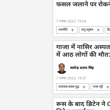
फसल जलाने पर रोकन
7 नवंबर 2023, 19:54
राजनीति
वायु प्रदूषण
दि
सुप्रीम कोर्ट
उत्तर प्रदेश
ह
गाजा में नासिर अस्
में आठ लोगों की मौत: 
सत्येन्द्र प्रताप सिंह
7 नवंबर 2023, 19:37
इज़राइल-हमास युद्ध
गाज़ा पट्टी
अस्पताल
बैलिस्टिक मिसाइल
रूस के बाद ब्रिटेन ने