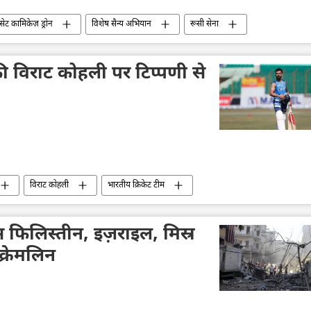
ंसेट कामिकेज़ ड्रोन
विशेष सैन्य अभियान
रूसी सेना
नीक
सैन्य तकनीक
सैन्य प्रौद्योगिकी
सैन्य सहायता
की विराट कोहली पर टिप्पणी से
विराट कोहली
भारतीय क्रिकेट टीम
क्रिकेट विश्व कप
अंतर्राष्ट्रीय क्रिकेट परिषद (ICC)
खेल
 फिलिस्तीन, इज़राइल, मिस्र
 क्रेमलिन