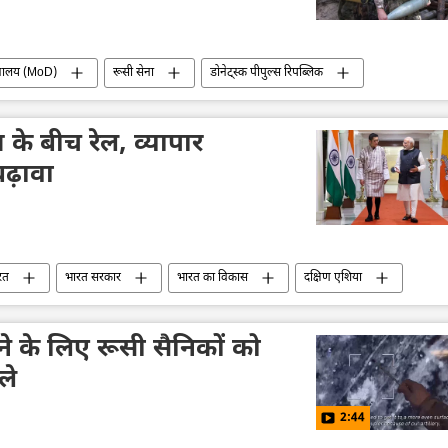
ंत्रालय (MoD)
रूसी सेना
डोनेट्स्क पीपुल्स रिपब्लिक
ेन सशस्त्र बल
यूक्रेन का जवाबी हमला
 के बीच रेल, व्यापार
बढ़ावा
रत
भारत सरकार
भारत का विकास
दक्षिण एशिया
ेश
द्विपक्षीय रिश्ते
द्विपक्षीय व्यापार
विश्व
करने के लिए रूसी सैनिकों को
ले
2:44