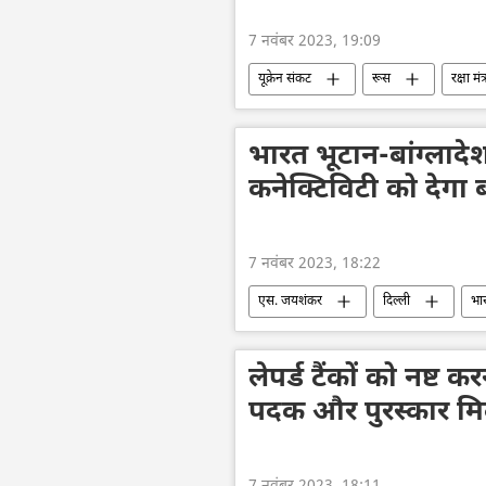
7 नवंबर 2023, 19:09
यूक्रेन संकट
रूस
रक्षा म
लड़ाकू वाहन
यूक्रेन
यूक्र
भारत भूटान-बांग्लादेश
कनेक्टिविटी को देगा 
7 नवंबर 2023, 18:22
एस. जयशंकर
दिल्ली
भा
भूटान
नरेन्द्र मोदी
बांग्लाद
लेपर्ड टैंकों को नष्ट 
पदक और पुरस्कार मि