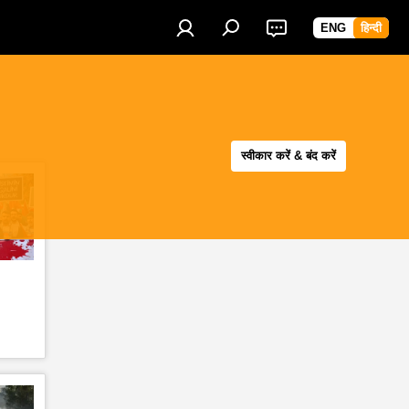
ENG
हिन्दी
स्वीकार करें & बंद करें