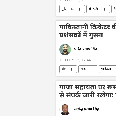
7 नवंबर 2023, 18:11
यूक्रेन संकट
लेपर्ड टैंक
लै
रक्षा मंत्रालय (MoD)
रूसी सैन्य तक
जर्मनी
पाकिस्तानी क्रिकेटर 
प्रशंसकों में गुस्सा
धीरेंद्र प्रताप सिंह
7 नवंबर 2023, 17:44
खेल
भारत
पाकिस्तान
पाकिस्तान क्रिकेट टीम
क्रिकेट
कोलकाता
पश्चिम बंगाल
गाजा सहायता पर रूस
से संपर्क जारी रखेगा:
सत्येन्द्र प्रताप सिंह