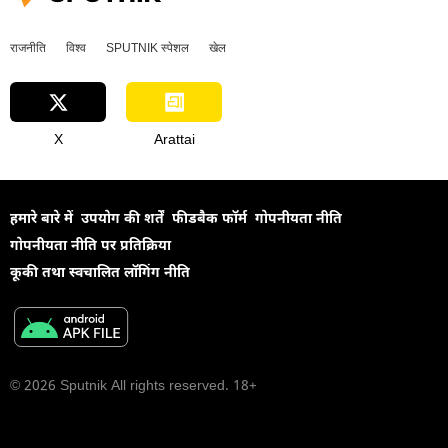
राजनीति
विश्व
SPUTNIK स्पेशल
खेल
X
Arattai
हमारे बारे में
उपयोग की शर्तें
फीडबैक फॉर्म
गोपनीयता नीति
गोपनीयता नीति पर प्रतिक्रिया
कूकी तथा स्वचालित लॉगिंग नीति
© 2026 Sputnik All rights reserved. 18+